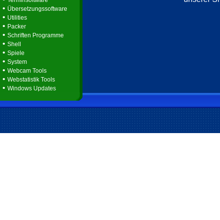
Terminsoftware
•
Übersetzungssoftware
•
Utilities
•
Packer
•
Schriften Programme
•
Shell
•
Spiele
•
System
•
Webcam Tools
•
Webstatistik Tools
•
Windows Updates