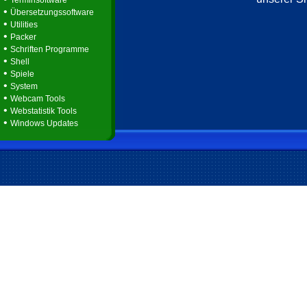
Terminsoftware
•
Übersetzungssoftware
•
Utilities
•
Packer
•
Schriften Programme
•
Shell
•
Spiele
•
System
•
Webcam Tools
•
Webstatistik Tools
•
Windows Updates