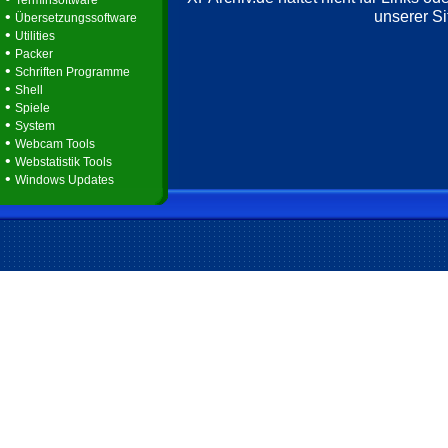
Terminsoftware
unserer Si
•
Übersetzungssoftware
•
Utilities
•
Packer
•
Schriften Programme
•
Shell
•
Spiele
•
System
•
Webcam Tools
•
Webstatistik Tools
•
Windows Updates