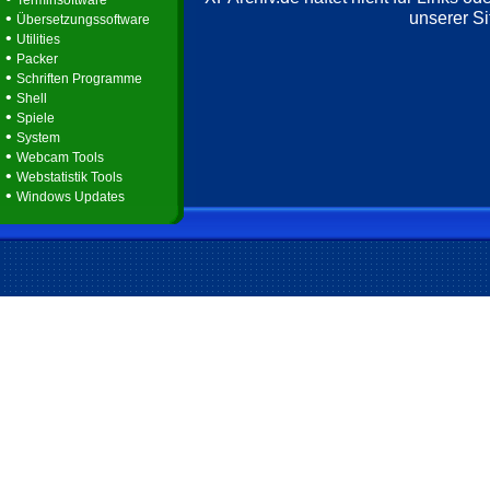
Terminsoftware
unserer Si
•
Übersetzungssoftware
•
Utilities
•
Packer
•
Schriften Programme
•
Shell
•
Spiele
•
System
•
Webcam Tools
•
Webstatistik Tools
•
Windows Updates