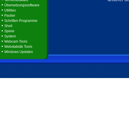
Terminsoftware
•
Übersetzungssoftware
•
Utilities
•
Packer
•
Schriften Programme
•
Shell
•
Spiele
•
System
•
Webcam Tools
•
Webstatistik Tools
•
Windows Updates