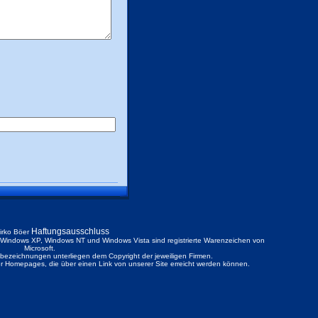
Haftungsausschluss
irko Böer
ndows XP, Windows NT und Windows Vista sind registrierte Warenzeichen von
Microsoft.
ezeichnungen unterliegen dem Copyright der jeweiligen Firmen.
der Homepages, die über einen Link von unserer Site erreicht werden können.