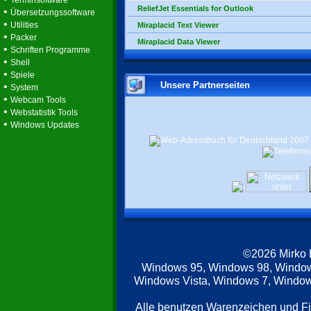
Terminsoftware
ReliefJet Essentials for Outlook
•
Übersetzungssoftware
•
Utilities
Miraplacid Text Viewer
•
Packer
Miraplacid Data Viewer
•
Schriften Programme
•
Shell
•
Spiele
Unsere Partnerseiten
•
System
•
Webcam Tools
•
Webstatistik Tools
•
Windows Updates
©2026 Mirko
Windows 95, Windows 98, Windo
Windows Vista, Windows 7, Windows
Alle benutzen Warenzeichen und F