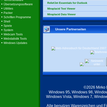
Terminsoftware
ReliefJet Essentials for Outlook
•
Übersetzungssoftware
•
Utilities
Miraplacid Text Viewer
•
Packer
Miraplacid Data Viewer
•
Schriften Programme
•
Shell
•
Spiele
Unsere Partnerseiten
•
System
•
Webcam Tools
•
Webstatistik Tools
•
Windows Updates
©2026 Mirko
Windows 95, Windows 98, Windo
Windows Vista, Windows 7, Windows
Alle benutzen Warenzeichen und F