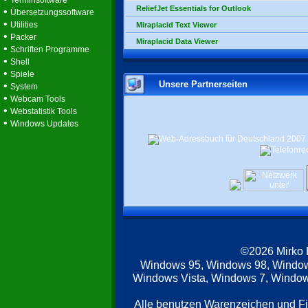
Terminsoftware
ReliefJet Essentials for Outlook
•
Übersetzungssoftware
•
Utilities
Miraplacid Text Viewer
•
Packer
Miraplacid Data Viewer
•
Schriften Programme
•
Shell
•
Spiele
Unsere Partnerseiten
•
System
•
Webcam Tools
•
Webstatistik Tools
•
Windows Updates
©2026 Mirko
Windows 95, Windows 98, Windo
Windows Vista, Windows 7, Windows
Alle benutzen Warenzeichen und F