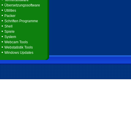
Terminsoftware
•
Übersetzungssoftware
•
Utilities
•
Packer
•
Schriften Programme
•
Shell
•
Spiele
•
System
•
Webcam Tools
•
Webstatistik Tools
•
Windows Updates