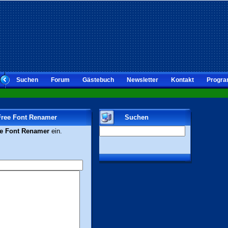
Suchen
Forum
Gästebuch
Newsletter
Kontakt
Progra
 Free Font Renamer
Suchen
e Font Renamer
ein.