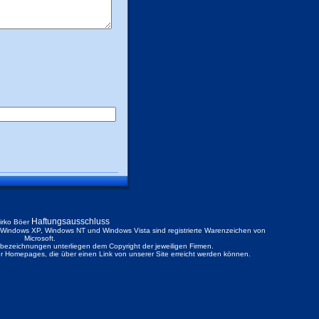
Haftungsausschluss
irko Böer
ndows XP, Windows NT und Windows Vista sind registrierte Warenzeichen von
Microsoft.
ezeichnungen unterliegen dem Copyright der jeweiligen Firmen.
der Homepages, die über einen Link von unserer Site erreicht werden können.