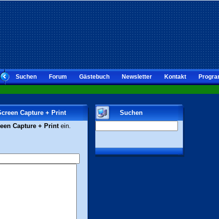
Suchen
Forum
Gästebuch
Newsletter
Kontakt
Progra
Screen Capture + Print
Suchen
een Capture + Print
ein.