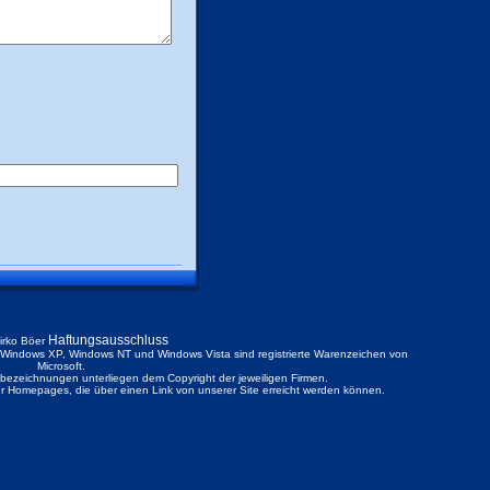
Haftungsausschluss
irko Böer
ndows XP, Windows NT und Windows Vista sind registrierte Warenzeichen von
Microsoft.
ezeichnungen unterliegen dem Copyright der jeweiligen Firmen.
der Homepages, die über einen Link von unserer Site erreicht werden können.