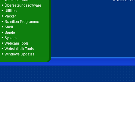
Terminsoftware
•
Übersetzungssoftware
•
Utilities
•
Packer
•
Schriften Programme
•
Shell
•
Spiele
•
System
•
Webcam Tools
•
Webstatistik Tools
•
Windows Updates