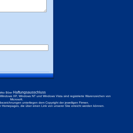
Haftungsausschluss
irko Böer
ndows XP, Windows NT und Windows Vista sind registrierte Warenzeichen von
Microsoft.
ezeichnungen unterliegen dem Copyright der jeweiligen Firmen.
der Homepages, die über einen Link von unserer Site erreicht werden können.