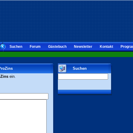
Suchen
Forum
Gästebuch
Newsletter
Kontakt
Progra
ProZins
Suchen
Zins
ein.