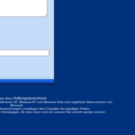
Haftungsausschluss
irko Böer
ndows XP, Windows NT und Windows Vista sind registrierte Warenzeichen von
Microsoft.
ezeichnungen unterliegen dem Copyright der jeweiligen Firmen.
der Homepages, die über einen Link von unserer Site erreicht werden können.