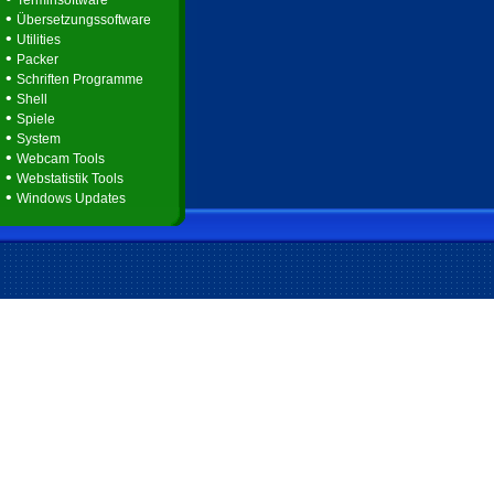
Terminsoftware
•
Übersetzungssoftware
•
Utilities
•
Packer
•
Schriften Programme
•
Shell
•
Spiele
•
System
•
Webcam Tools
•
Webstatistik Tools
•
Windows Updates