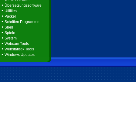
Terminsoftware
•
Übersetzungssoftware
•
Utilities
•
Packer
•
Schriften Programme
•
Shell
•
Spiele
•
System
•
Webcam Tools
•
Webstatistik Tools
•
Windows Updates