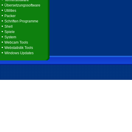
Terminsoftware
•
Übersetzungssoftware
•
Utilities
•
Packer
•
Schriften Programme
•
Shell
•
Spiele
•
System
•
Webcam Tools
•
Webstatistik Tools
•
Windows Updates