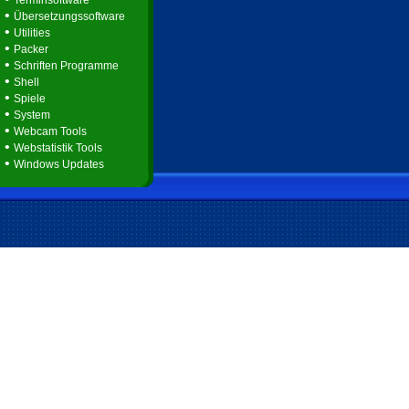
Terminsoftware
•
Übersetzungssoftware
•
Utilities
•
Packer
•
Schriften Programme
•
Shell
•
Spiele
•
System
•
Webcam Tools
•
Webstatistik Tools
•
Windows Updates