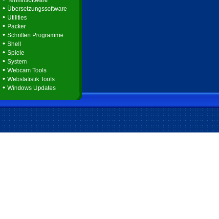
Terminsoftware
•
Übersetzungssoftware
•
Utilities
•
Packer
•
Schriften Programme
•
Shell
•
Spiele
•
System
•
Webcam Tools
•
Webstatistik Tools
•
Windows Updates