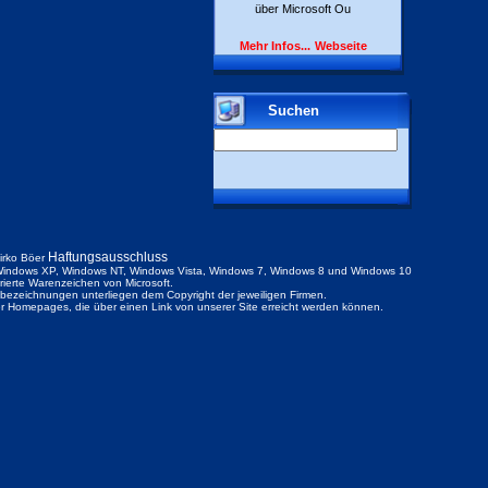
über Microsoft Ou
Mehr Infos...
Webseite
Suchen
Haftungsausschluss
irko Böer
indows XP, Windows NT, Windows Vista, Windows 7, Windows 8 und Windows 10
trierte Warenzeichen von Microsoft.
ezeichnungen unterliegen dem Copyright der jeweiligen Firmen.
der Homepages, die über einen Link von unserer Site erreicht werden können.