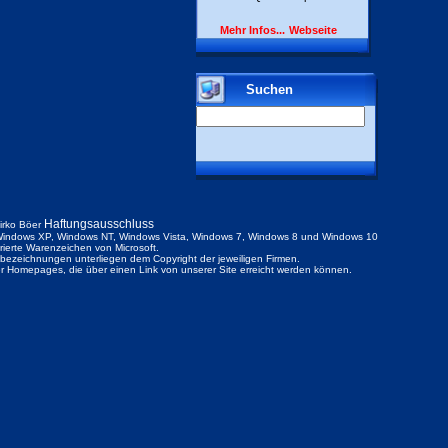
Mehr Infos...
Webseite
Suchen
Haftungsausschluss
irko Böer
indows XP, Windows NT, Windows Vista, Windows 7, Windows 8 und Windows 10
trierte Warenzeichen von Microsoft.
ezeichnungen unterliegen dem Copyright der jeweiligen Firmen.
der Homepages, die über einen Link von unserer Site erreicht werden können.