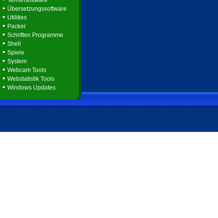
Terminsoftware
•
Übersetzungssoftware
•
Utilities
•
Packer
•
Schriften Programme
•
Shell
•
Spiele
•
System
•
Webcam Tools
•
Webstatistik Tools
•
Windows Updates