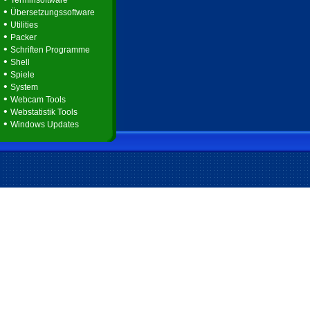
Terminsoftware
•
Übersetzungssoftware
•
Utilities
•
Packer
•
Schriften Programme
•
Shell
•
Spiele
•
System
•
Webcam Tools
•
Webstatistik Tools
•
Windows Updates