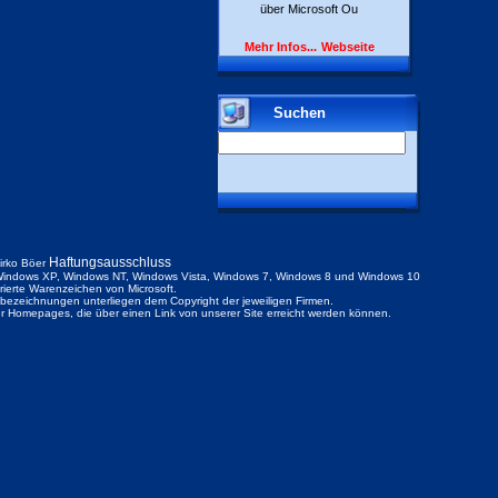
über Microsoft Ou
Mehr Infos...
Webseite
Suchen
Haftungsausschluss
irko Böer
indows XP, Windows NT, Windows Vista, Windows 7, Windows 8 und Windows 10
trierte Warenzeichen von Microsoft.
ezeichnungen unterliegen dem Copyright der jeweiligen Firmen.
der Homepages, die über einen Link von unserer Site erreicht werden können.