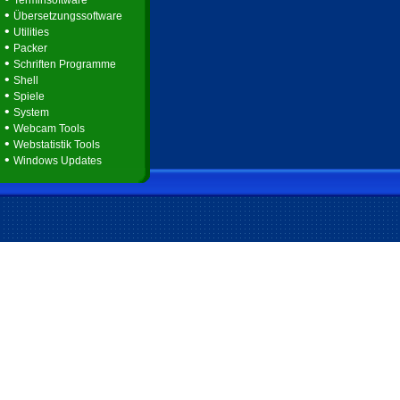
Terminsoftware
•
Übersetzungssoftware
•
Utilities
•
Packer
•
Schriften Programme
•
Shell
•
Spiele
•
System
•
Webcam Tools
•
Webstatistik Tools
•
Windows Updates