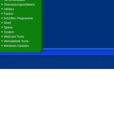
Terminsoftware
•
Übersetzungssoftware
•
Utilities
•
Packer
•
Schriften Programme
•
Shell
•
Spiele
•
System
•
Webcam Tools
•
Webstatistik Tools
•
Windows Updates