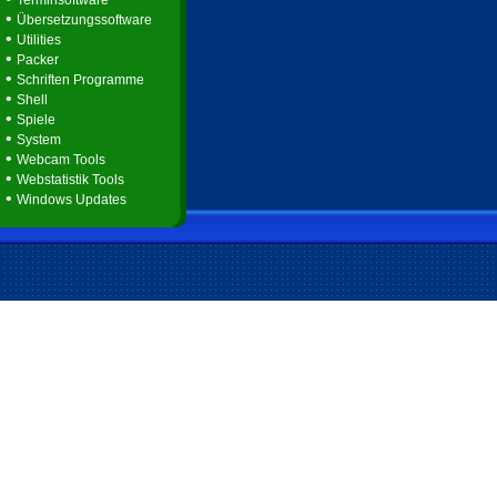
Terminsoftware
•
Übersetzungssoftware
•
Utilities
•
Packer
•
Schriften Programme
•
Shell
•
Spiele
•
System
•
Webcam Tools
•
Webstatistik Tools
•
Windows Updates