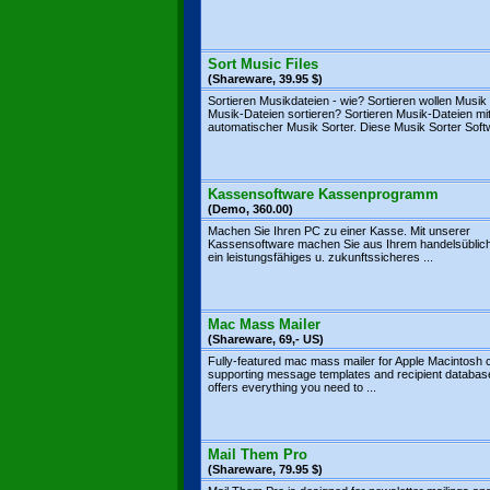
Sort Music Files
(Shareware, 39.95 $)
Sortieren Musikdateien - wie? Sortieren wollen Musik
Musik-Dateien sortieren? Sortieren Musik-Dateien mi
automatischer Musik Sorter. Diese Musik Sorter Softw
Kassensoftware Kassenprogramm
(Demo, 360.00)
Machen Sie Ihren PC zu einer Kasse. Mit unserer
Kassensoftware machen Sie aus Ihrem handelsüblic
ein leistungsfähiges u. zukunftssicheres ...
Mac Mass Mailer
(Shareware, 69,- US)
Fully-featured mac mass mailer for Apple Macintosh
supporting message templates and recipient database
offers everything you need to ...
Mail Them Pro
(Shareware, 79.95 $)