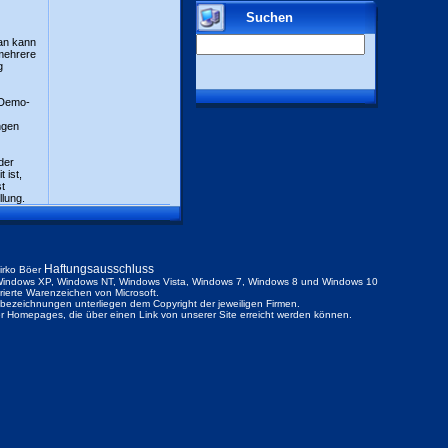
Suchen
an kann
mehrere
g
 Demo-
ngen
der
 ist,
st
lung.
Haftungsausschluss
irko Böer
indows XP, Windows NT, Windows Vista, Windows 7, Windows 8 und Windows 10
trierte Warenzeichen von Microsoft.
ezeichnungen unterliegen dem Copyright der jeweiligen Firmen.
der Homepages, die über einen Link von unserer Site erreicht werden können.