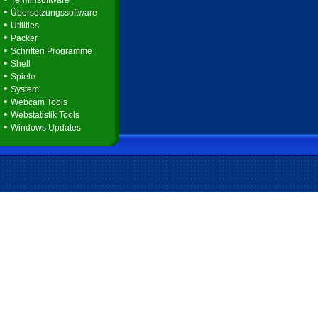
Terminsoftware
•
Übersetzungssoftware
•
Utilities
•
Packer
•
Schriften Programme
•
Shell
•
Spiele
•
System
•
Webcam Tools
•
Webstatistik Tools
•
Windows Updates