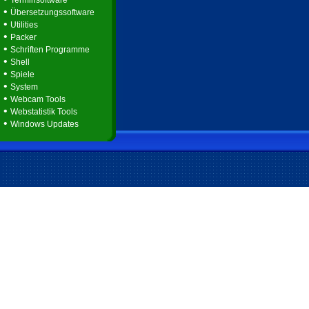
Terminsoftware
•
Übersetzungssoftware
•
Utilities
•
Packer
•
Schriften Programme
•
Shell
•
Spiele
•
System
•
Webcam Tools
•
Webstatistik Tools
•
Windows Updates