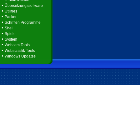
Terminsoftware
•
Übersetzungssoftware
•
Utilities
•
Packer
•
Schriften Programme
•
Shell
•
Spiele
•
System
•
Webcam Tools
•
Webstatistik Tools
•
Windows Updates