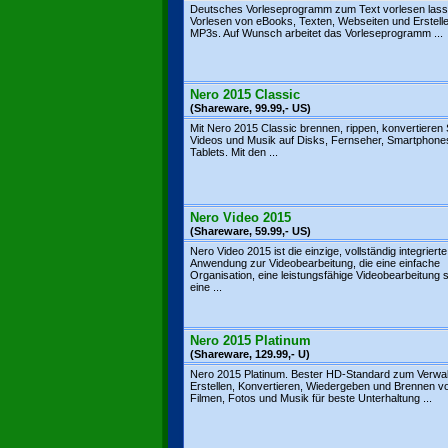
Deutsches Vorleseprogramm zum Text vorlesen lass
Vorlesen von eBooks, Texten, Webseiten und Erstell
MP3s. Auf Wunsch arbeitet das Vorleseprogramm ...
Nero 2015 Classic
(Shareware, 99.99,- US)
Mit Nero 2015 Classic brennen, rippen, konvertieren 
Videos und Musik auf Disks, Fernseher, Smartphone
Tablets. Mit den ...
Nero Video 2015
(Shareware, 59.99,- US)
Nero Video 2015 ist die einzige, vollständig integrierte
Anwendung zur Videobearbeitung, die eine einfache
Organisation, eine leistungsfähige Videobearbeitung 
eine ...
Nero 2015 Platinum
(Shareware, 129.99,- U)
Nero 2015 Platinum. Bester HD-Standard zum Verwal
Erstellen, Konvertieren, Wiedergeben und Brennen v
Filmen, Fotos und Musik für beste Unterhaltung ...