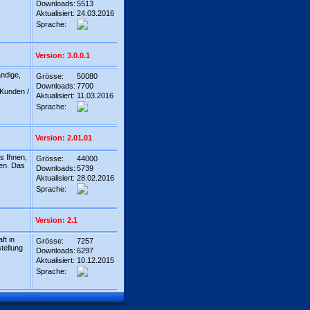
Downloads:
5513
Aktualisiert:
24.03.2016
Sprache:
Version: 3.0.0.1
ndige,
Grösse:
50080
Downloads:
7700
Kunden /
Aktualisiert:
11.03.2016
Sprache:
Version: 2.01.01
s Ihnen,
Grösse:
44000
ren. Das
Downloads:
5739
Aktualisiert:
28.02.2016
Sprache:
Version: 2.1
ft in
Grösse:
7257
tellung
Downloads:
6297
Aktualisiert:
10.12.2015
Sprache: