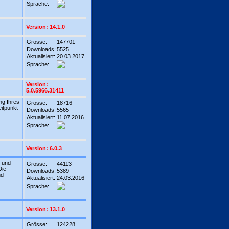
Sprache:
Version: 14.1.0
Grösse:
147701
Downloads:
5525
Aktualisiert:
20.03.2017
Sprache:
Version:
5.0.5966.31411
ng Ihres
Grösse:
18716
itpunkt
Downloads:
5565
Aktualisiert:
11.07.2016
Sprache:
Version: 6.0.3
r und
Grösse:
44113
Die
Downloads:
5389
nd
Aktualisiert:
24.03.2016
Sprache:
Version: 13.1.0
Grösse:
124228